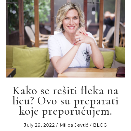
Kako se rešiti fleka na
licu? Ovo su preparati
koje preporučujem.
July 29, 2022
Milica Jevtić
BLOG