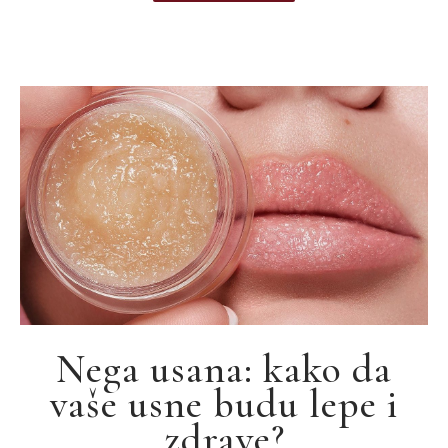
Nega usana: kako da
vaše usne budu lepe i
zdrave?