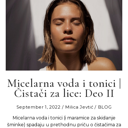
Micelarna voda i tonici |
Čistači za lice: Deo II
September 1, 2022
Milica Jevtić
BLOG
Micelarna voda i tonici (i maramice za skidanje
šminke) spadaju u prethodnu priču o čistačima za