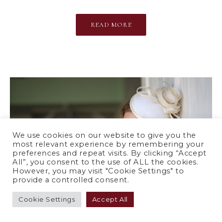
READ MORE
We use cookies on our website to give you the
most relevant experience by remembering your
preferences and repeat visits. By clicking “Accept
All”, you consent to the use of ALL the cookies.
However, you may visit "Cookie Settings" to
provide a controlled consent.
Cookie Settings
Accept All