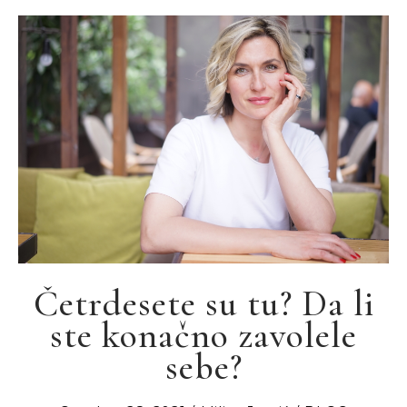
Četrdesete su tu? Da li
ste konačno zavolele
sebe?