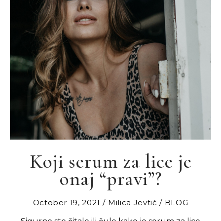
Koji serum za lice je
onaj “pravi”?
October 19, 2021
Milica Jevtić
BLOG