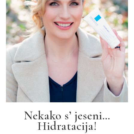
Nekako s’ jeseni…
Hidratacija!