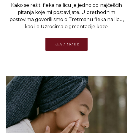
Kako se rešiti fleka na licu je jedno od najčešćih
pitanja koje mi postavljate. U prethodnim
postovima govorili smo o Tretmanu fleka na licu,
kao i o Uzrocima pigmentacije kože.
READ MORE