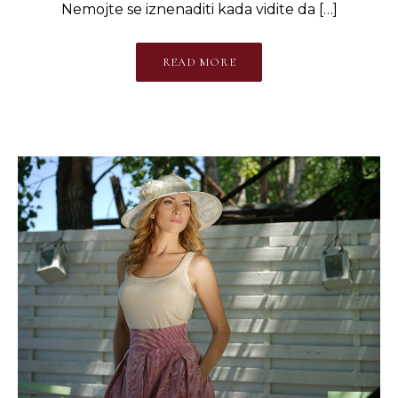
Nemojte se iznenaditi kada vidite da […]
READ MORE