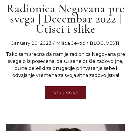
Radionica Negovana pre
svega | Decembar 2022 |
Utisci i slike
January 20, 2023
Milica Jevtić
BLOG
,
VESTI
Tako sam srećna da nam je radionica Negovana pre
svega bila posećena, da su žene otišle zadovoljne,
pune beleški za drugačije prihvatanje sebe i
odvajanje vremena za svoja sitna zadovoljstva!
READ MORE