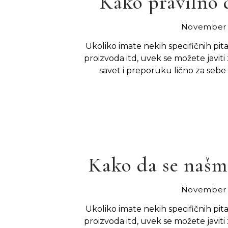
Kako pravilno 
November 
Ukoliko imate nekih specifičnih pit
proizvoda itd, uvek se možete javiti 
savet i preporuku lično za sebe 
Kako da se našmi
November 
Ukoliko imate nekih specifičnih pit
proizvoda itd, uvek se možete javiti 