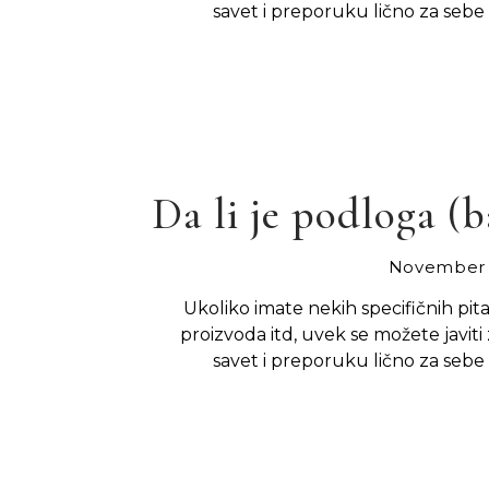
savet i preporuku lično za sebe 
Da li je podloga (
November 
Ukoliko imate nekih specifičnih pit
proizvoda itd, uvek se možete javiti 
savet i preporuku lično za sebe 