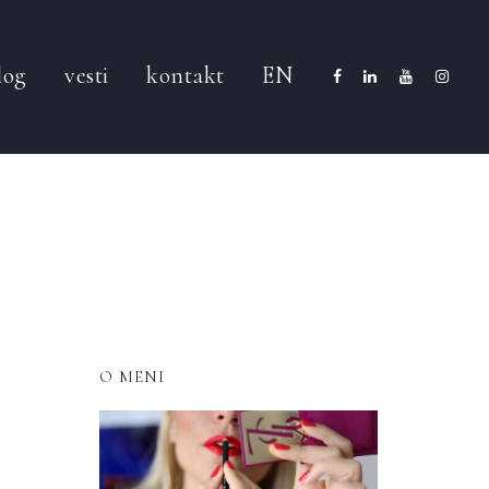
log
vesti
kontakt
EN
O MENI