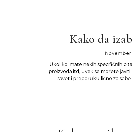
Kako da izab
November 
Ukoliko imate nekih specifičnih pit
proizvoda itd, uvek se možete javiti 
savet i preporuku lično za sebe 