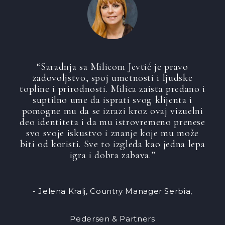
“Saradnja sa Milicom Jevtić je pravo
zadovoljstvo, spoj umetnosti i ljudske
topline i prirodnosti. Milica zaista predano i
suptilno ume da isprati svog klijenta i
pomogne mu da se izrazi kroz ovaj vizuelni
deo identiteta i da mu istrovremeno prenese
svo svoje iskustvo i znanje koje mu može
biti od koristi. Sve to izgleda kao jedna lepa
igra i dobra zabava.”
- Jelena Kralj, Country Manager Serbia,
Pedersen & Partners