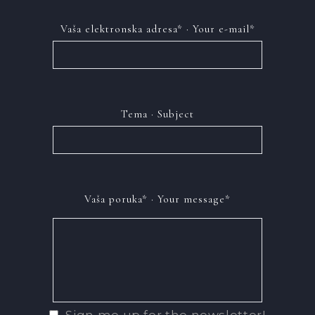
Vaša elektronska adresa* · Your e-mail*
Tema · Subject
Vaša poruka* · Your message*