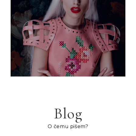
Blog
O čemu pišem?