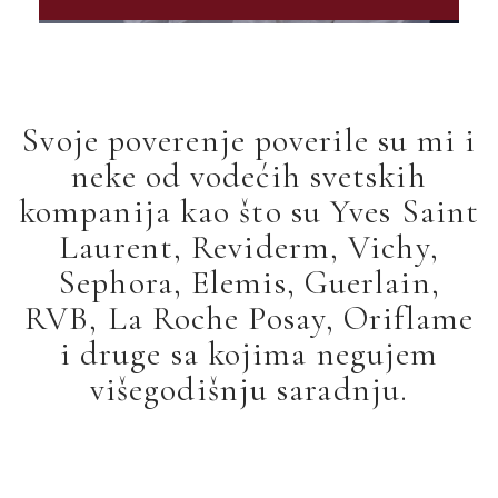
Svoje poverenje poverile su mi i
neke od vodećih svetskih
kompanija kao što su Yves Saint
Laurent, Reviderm, Vichy,
Sephora, Elemis, Guerlain,
RVB, La Roche Posay, Oriflame
i druge sa kojima negujem
višegodišnju saradnju.