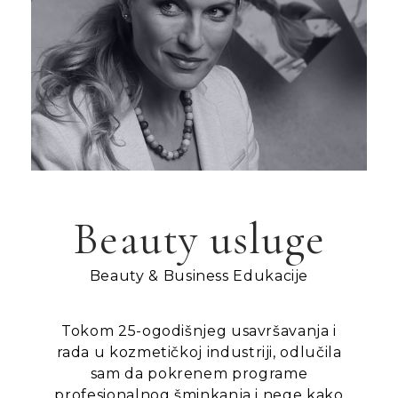
Beauty usluge
Beauty & Business Edukacije
Tokom 25-ogodišnjeg usavršavanja i
rada u kozmetičkoj industriji, odlučila
sam da pokrenem programe
profesionalnog šminkanja i nege kako