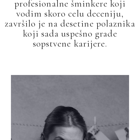
profesionalne šminkere koji
vodim skoro celu deceniju,
završilo je na desetine polaznika
koji sada uspešno grade
sopstvene karijere.