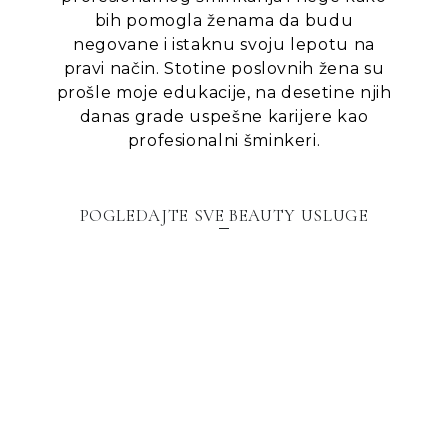
bih pomogla ženama da budu
negovane i istaknu svoju lepotu na
pravi način. Stotine poslovnih žena su
prošle moje edukacije, na desetine njih
danas grade uspešne karijere kao
profesionalni šminkeri.
POGLEDAJTE SVE BEAUTY USLUGE