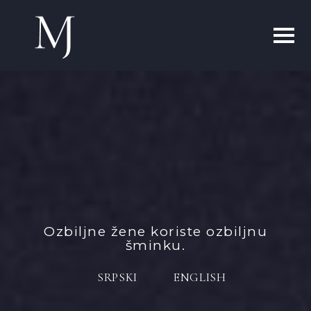
Ozbiljne žene koriste ozbiljnu
šminku.
SRPSKI
ENGLISH