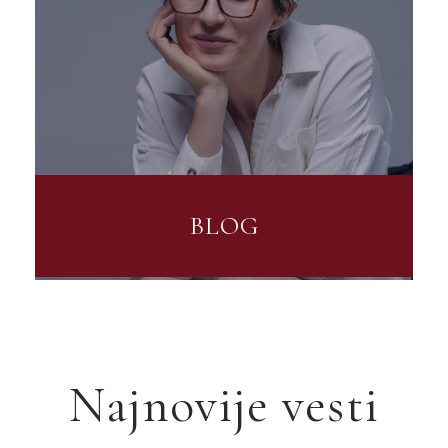
BLOG
Najnovije vesti