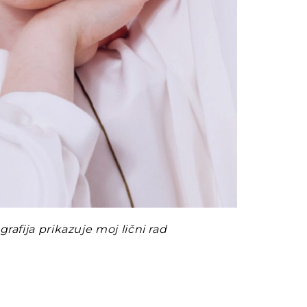
grafija prikazuje moj lični rad