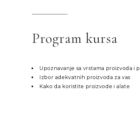
Program kursa
Upoznavanje sa vrstama proizvoda i 
Izbor adekvatnih proizvoda za vas
Kako da koristite proizvode i alate