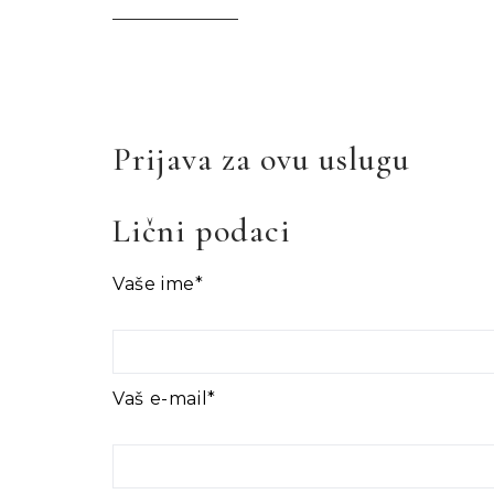
Prijava za ovu uslugu
Lični podaci
Vaše ime*
Vaš e-mail*