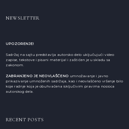
NEWSLETTER
UPOZORENJE!
Sadržaj na sajtu predstavlja autorsko delo uključujući video
zapise, tekstove i pisani materijal i zaštićen je u skladu sa
zakonom.
ZABRANJENO JE NEOVLAŠĆENO
umnožavanje i javno
prikazivanje umnoženih sadržaja, kao i neovlašćeno vršenje bilo
koje radnje koja je obuhvaćena isključivim pravima nosioca
autorskog dela.
RECENT POSTS