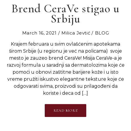
Brend CeraVe stigao u
Srbiju
March 16, 2021
Milica Jevtić
BLOG
Krajem februara u svim ovlašćenim apotekama
širom Srbije (u regionu je već na policama) svoje
mesto je zauzeo brend CeraVe! Misija CeraVe-a je
razvoj formula u saradnji sa dermatolozima koje će
pomoći u obnovi zaštitne barijere kože i u isto
vreme pružiti iskustvo elegantne teksture koje će
odgovarati svima, proizvodi su prilagođeni da
koriste i deca od […]
READ MORE