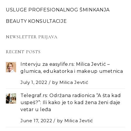
USLUGE PROFESIONALNOG ŠMINKANJA
BEAUTY KONSULTACIJE
NEWSLETTER PRIJAVA
RECENT POSTS
Intervju za easylife.rs: Milica Jevtić –
glumica, edukatorka i makeup umetnica
July 1, 2022
by
Milica Jevtić
Telegraf.rs: Održana radionica “A šta kad
uspeš?”: Ili kako je to kad žena ženi daje
vetar u leđa
June 17, 2022
by
Milica Jevtić