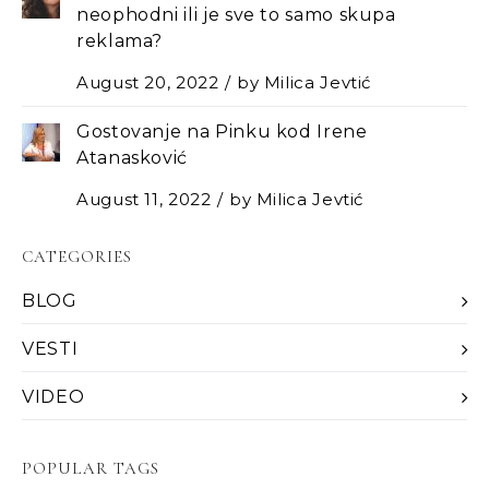
neophodni ili je sve to samo skupa
reklama?
August 20, 2022
by
Milica Jevtić
Gostovanje na Pinku kod Irene
Atanasković
August 11, 2022
by
Milica Jevtić
CATEGORIES
BLOG
VESTI
VIDEO
POPULAR TAGS