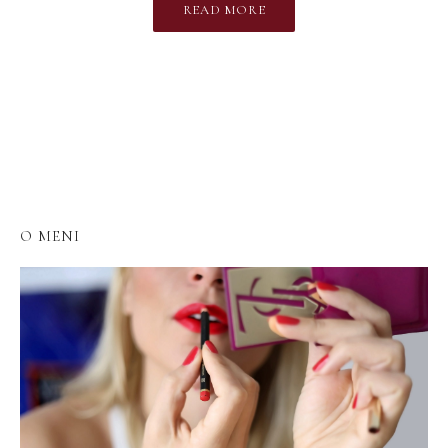
READ MORE
O MENI