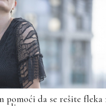
m pomoći da se rešite fleka