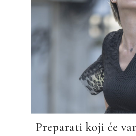
Preparati koji će va