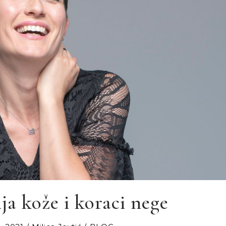
ja kože i koraci nege