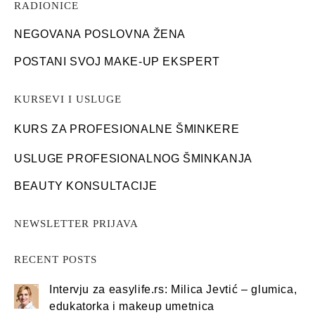
RADIONICE
NEGOVANA POSLOVNA ŽENA
POSTANI SVOJ MAKE-UP EKSPERT
KURSEVI I USLUGE
KURS ZA PROFESIONALNE ŠMINKERE
USLUGE PROFESIONALNOG ŠMINKANJA
BEAUTY KONSULTACIJE
NEWSLETTER PRIJAVA
RECENT POSTS
Intervju za easylife.rs: Milica Jevtić – glumica,
edukatorka i makeup umetnica