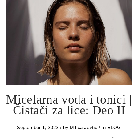
Micelarna voda i tonici |
Čistači za lice: Deo II
September 1, 2022
by
Milica Jevtić
in
BLOG