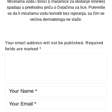
Micelarna voda i tonici (i maramice za skidanje šminke)
spadaju u prethodnu priču o čistačima za lice. Polemiše
se da li micelarnu vodu koristiti bez ispiranja, sa čim se
većina dermatologa ne slaže.
Your email address will not be published.
Required
fields are marked
*