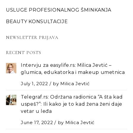
USLUGE PROFESIONALNOG ŠMINKANJA
BEAUTY KONSULTACIJE
NEWSLETTER PRIJAVA
RECENT POSTS
Intervju za easylife.rs: Milica Jevtić –
glumica, edukatorka i makeup umetnica
July 1, 2022
by
Milica Jevtić
Telegraf.rs: Održana radionica “A šta kad
uspeš?”: Ili kako je to kad žena ženi daje
vetar u leđa
June 17, 2022
by
Milica Jevtić