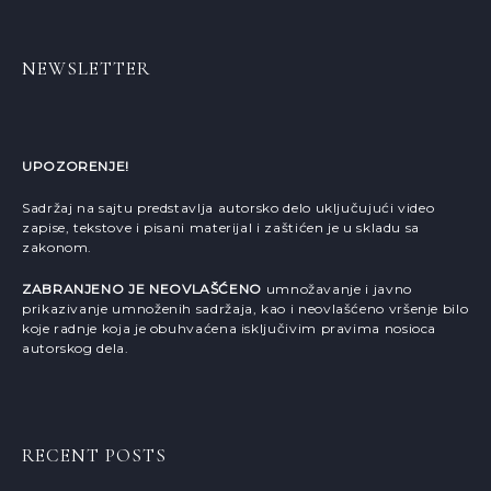
NEWSLETTER
UPOZORENJE!
Sadržaj na sajtu predstavlja autorsko delo uključujući video
zapise, tekstove i pisani materijal i zaštićen je u skladu sa
zakonom.
ZABRANJENO JE NEOVLAŠĆENO
umnožavanje i javno
prikazivanje umnoženih sadržaja, kao i neovlašćeno vršenje bilo
koje radnje koja je obuhvaćena isključivim pravima nosioca
autorskog dela.
RECENT POSTS