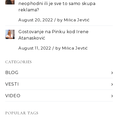
neophodni ili je sve to samo skupa
reklama?
August 20, 2022
by
Milica Jevtić
Gostovanje na Pinku kod Irene
Atanasković
August 11, 2022
by
Milica Jevtić
CATEGORIES
BLOG
VESTI
VIDEO
POPULAR TAGS