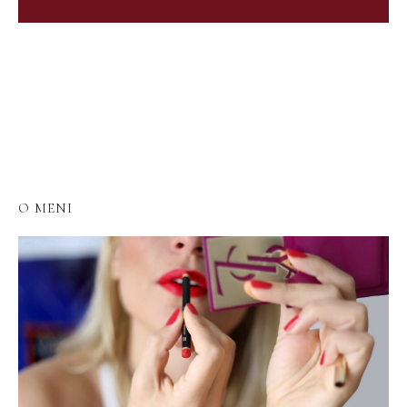
O MENI