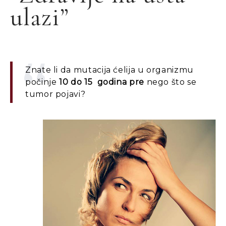
ulazi”
Znate li da mutacija ćelija u organizmu
počinje
10 do 15 godina pre
nego što se
tumor pojavi?