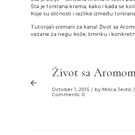
Šta je tonirana krema, kako i kada se kori
Koje su sličnosti i razlike između tonir
Tutorijali snimani za kanal Život sa Arom
vezane za negu kože, šminku i konkretn
Život sa Aromo
October 1, 2015
by
Milica Jevtić
Comments: 0