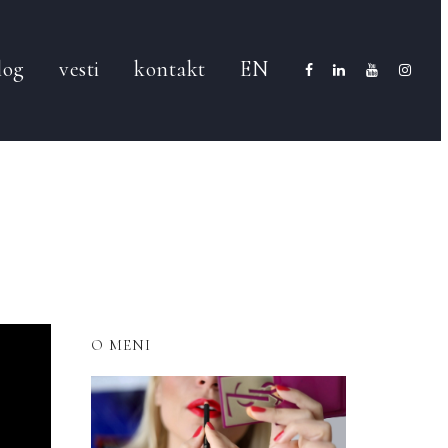
log
vesti
kontakt
EN
O MENI