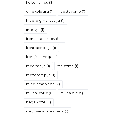
fleke na licu
(3)
ginekologija
(1)
gostovanje
(1)
hiperpigmentacija
(1)
intervju
(1)
irena atanasković
(1)
kontracepcija
(1)
korejska nega
(2)
meditacija
(1)
melazma
(1)
mezoterapija
(1)
micelarna voda
(2)
milica jevtic
(6)
milicajevtic
(1)
nega koze
(7)
negovana pre svega
(1)