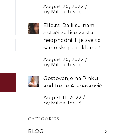
August 20, 2022
by
Milica Jevtić
Elle.rs: Da li su nam
čistači za lice zaista
neophodni ili je sve to
samo skupa reklama?
August 20, 2022
by
Milica Jevtić
Gostovanje na Pinku
kod Irene Atanasković
August 11, 2022
by
Milica Jevtić
CATEGORIES
BLOG