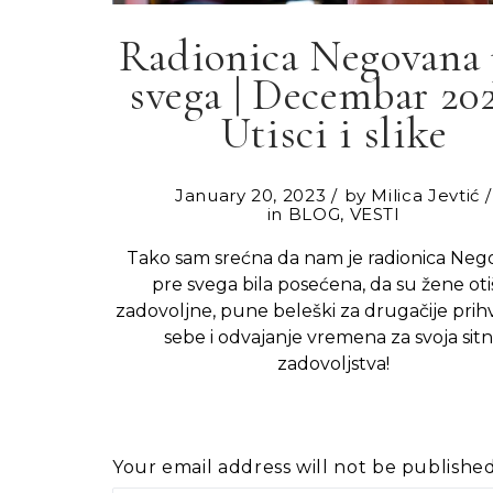
Radionica Negovana 
svega | Decembar 202
Utisci i slike
January 20, 2023
by
Milica Jevtić
in
BLOG
,
VESTI
Tako sam srećna da nam je radionica Ne
pre svega bila posećena, da su žene oti
zadovoljne, pune beleški za drugačije prih
sebe i odvajanje vremena za svoja sit
zadovoljstva!
Your email address will not be published