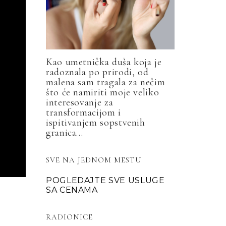
Kao umetnička duša koja je
radoznala po prirodi, od
malena sam tragala za nečim
što će namiriti moje veliko
interesovanje za
transformacijom i
ispitivanjem sopstvenih
granica...
SVE NA JEDNOM MESTU
POGLEDAJTE SVE USLUGE
SA CENAMA
RADIONICE