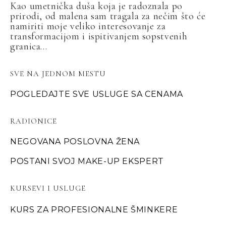
Kao umetnička duša koja je radoznala po
prirodi, od malena sam tragala za nečim što će
namiriti moje veliko interesovanje za
transformacijom i ispitivanjem sopstvenih
granica...
SVE NA JEDNOM MESTU
POGLEDAJTE SVE USLUGE SA CENAMA
RADIONICE
NEGOVANA POSLOVNA ŽENA
POSTANI SVOJ MAKE-UP EKSPERT
KURSEVI I USLUGE
KURS ZA PROFESIONALNE ŠMINKERE