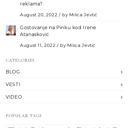
reklama?
August 20, 2022
by
Milica Jevtić
Gostovanje na Pinku kod Irene
Atanasković
August 11, 2022
by
Milica Jevtić
CATEGORIES
BLOG
VESTI
VIDEO
POPULAR TAGS