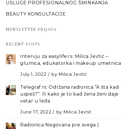
USLUGE PROFESIONALNOG ŠMINKANJA
BEAUTY KONSULTACIJE
NEWSLETTER PRIJAVA
RECENT POSTS
Intervju za easylife.rs: Milica Jevtić –
glumica, edukatorka i makeup umetnica
July 1, 2022
by
Milica Jevtić
Telegraf.rs: Održana radionica “A šta kad
uspeš?”: Ili kako je to kad žena ženi daje
vetar u leđa
June 17, 2022
by
Milica Jevtić
Radionica Negovana pre svega |