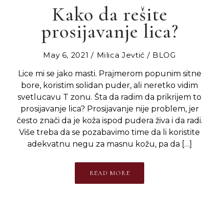
Kako da rešite
prosijavanje lica?
May 6, 2021
Milica Jevtić
BLOG
Lice mi se jako masti. Prajmerom popunim sitne
bore, koristim solidan puder, ali neretko vidim
svetlucavu T zonu. Šta da radim da prikrijem to
prosijavanje lica? Prosijavanje nije problem, jer
često znači da je koža ispod pudera živa i da radi.
Više treba da se pozabavimo time da li koristite
adekvatnu negu za masnu kožu, pa da […]
READ MORE