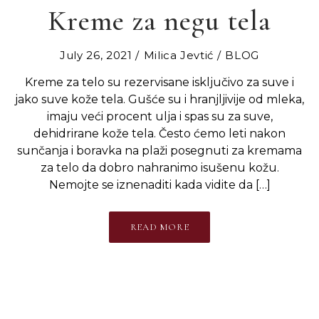
Kreme za negu tela
July 26, 2021
Milica Jevtić
BLOG
Kreme za telo su rezervisane isključivo za suve i
jako suve kože tela. Gušće su i hranjljivije od mleka,
imaju veći procent ulja i spas su za suve,
dehidrirane kože tela. Često ćemo leti nakon
sunčanja i boravka na plaži posegnuti za kremama
za telo da dobro nahranimo isušenu kožu.
Nemojte se iznenaditi kada vidite da […]
READ MORE