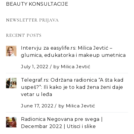
BEAUTY KONSULTACIJE
NEWSLETTER PRIJAVA
RECENT POSTS
Intervju za easylife.rs: Milica Jevtić –
glumica, edukatorka i makeup umetnica
July 1, 2022
by
Milica Jevtić
Telegraf.rs: Održana radionica “A šta kad
uspeš?”: Ili kako je to kad žena ženi daje
vetar u leđa
June 17, 2022
by
Milica Jevtić
Radionica Negovana pre svega |
Decembar 2022 | Utisci i slike