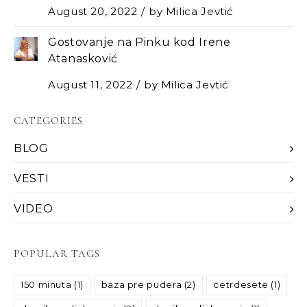
August 20, 2022
by
Milica Jevtić
Gostovanje na Pinku kod Irene
Atanasković
August 11, 2022
by
Milica Jevtić
CATEGORIES
BLOG
VESTI
VIDEO
POPULAR TAGS
150 minuta
(1)
baza pre pudera
(2)
cetrdesete
(1)