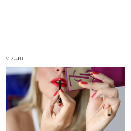
O MENI