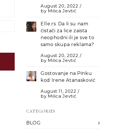
August 20, 2022
by
Milica Jevtić
Elle.rs: Da li su nam
čistači za lice zaista
neophodni ili je sve to
samo skupa reklama?
August 20, 2022
by
Milica Jevtić
Gostovanje na Pinku
kod Irene Atanasković
August 11, 2022
by
Milica Jevtić
CATEGORIES
BLOG