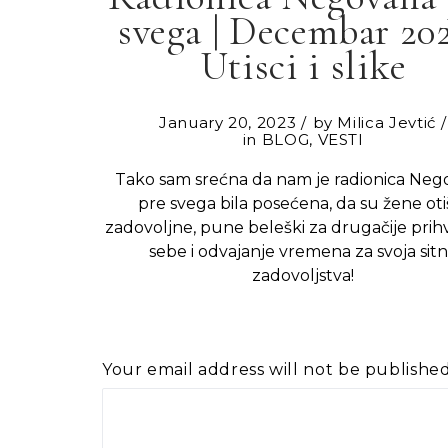
svega | Decembar 202
Utisci i slike
January 20, 2023
by
Milica Jevtić
in
BLOG
,
VESTI
Tako sam srećna da nam je radionica Ne
pre svega bila posećena, da su žene oti
zadovoljne, pune beleški za drugačije prih
sebe i odvajanje vremena za svoja sit
zadovoljstva!
Your email address will not be published