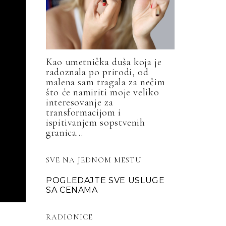
Kao umetnička duša koja je
radoznala po prirodi, od
malena sam tragala za nečim
što će namiriti moje veliko
interesovanje za
transformacijom i
ispitivanjem sopstvenih
granica...
SVE NA JEDNOM MESTU
POGLEDAJTE SVE USLUGE
SA CENAMA
RADIONICE