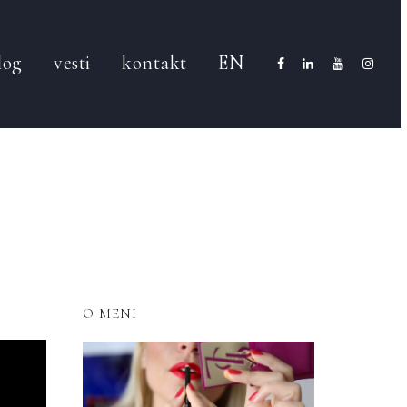
log
vesti
kontakt
EN
O MENI