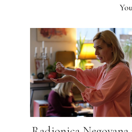
You
Radionica Negovana 