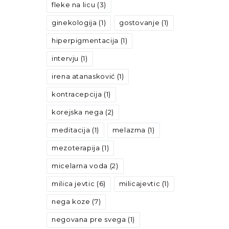
fleke na licu
(3)
ginekologija
(1)
gostovanje
(1)
hiperpigmentacija
(1)
intervju
(1)
irena atanasković
(1)
kontracepcija
(1)
korejska nega
(2)
meditacija
(1)
melazma
(1)
mezoterapija
(1)
micelarna voda
(2)
milica jevtic
(6)
milicajevtic
(1)
nega koze
(7)
negovana pre svega
(1)