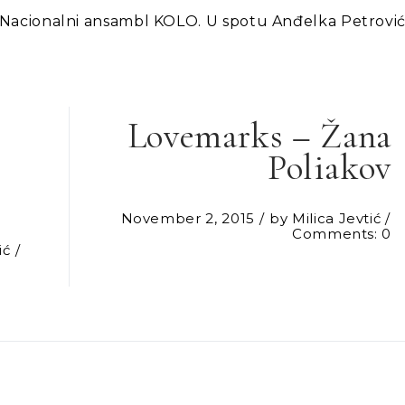
Nacionalni ansambl KOLO. U spotu Anđelka Petrovi
Lovemarks – Žana
Poliakov
November 2, 2015
by
Milica Jevtić
Comments: 0
ić