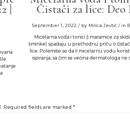
2 |
Čistači za lice: Deo 
September 1, 2022
by
Milica Jevtić
in
Micelarna voda i tonici (i maramice za skid
šminke) spadaju u prethodnu priču o čistač
lice. Polemiše se da li micelarnu vodu korist
govana
ispiranja, sa čim se većina dermatologa ne s
šle
vatanje
na
.
Required fields are marked
*