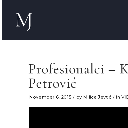
Profesionalci –
Petrović
November 6, 2015
by
Milica Jevtić
in
VI