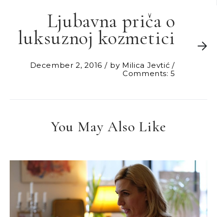
Ljubavna priča o
luksuznoj kozmetici
December 2, 2016
by
Milica Jevtić
Comments: 5
You May Also Like