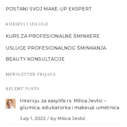
POSTANI SVOJ MAKE-UP EKSPERT
KURSEVI I USLUGE
KURS ZA PROFESIONALNE ŠMINKERE
USLUGE PROFESIONALNOG ŠMINKANJA
BEAUTY KONSULTACIJE
NEWSLETTER PRIJAVA
RECENT POSTS
Intervju za easylife.rs: Milica Jevtić –
glumica, edukatorka i makeup umetnica
July 1, 2022
by
Milica Jevtić