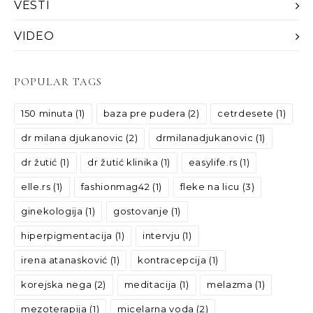
VESTI
VIDEO
POPULAR TAGS
150 minuta
(1)
baza pre pudera
(2)
cetrdesete
(1)
dr milana djukanovic
(2)
drmilanadjukanovic
(1)
dr žutić
(1)
dr žutić klinika
(1)
easylife.rs
(1)
elle.rs
(1)
fashionmag42
(1)
fleke na licu
(3)
ginekologija
(1)
gostovanje
(1)
hiperpigmentacija
(1)
intervju
(1)
irena atanasković
(1)
kontracepcija
(1)
korejska nega
(2)
meditacija
(1)
melazma
(1)
mezoterapija
(1)
micelarna voda
(2)