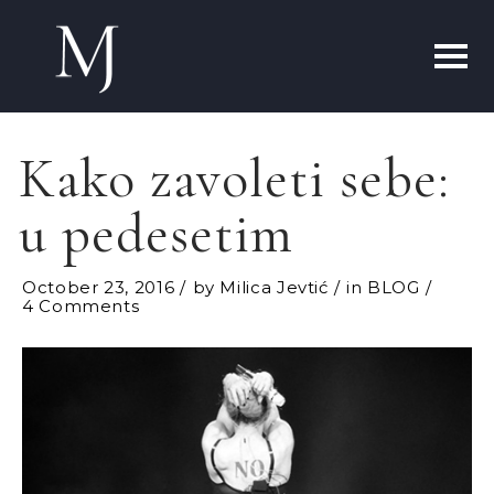
Kako zavoleti sebe:
u pedesetim
October 23, 2016
by
Milica Jevtić
in
BLOG
4 Comments