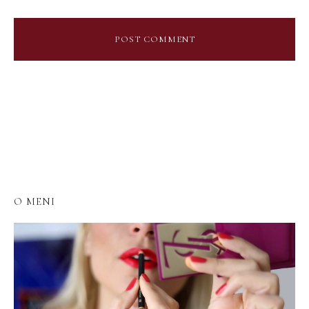
O MENI