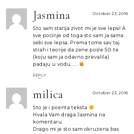
Jasmina
October 23, 2016
Sto sam starija zivot mi je sve lepsi! A
sve pocinje od toga sto sam ja sama
sebi sve lepsa. Prema tome sav taj
strah i teorije da zene posle 50-te
(koju sam ja odavno prevalila)
padaju u vodu……
REPLY
milica
October 23, 2016
Sto je i poenta teksta
Hvala Vam draga Jasmina na
komentaru
Drago mi je sto sam okruzena bas