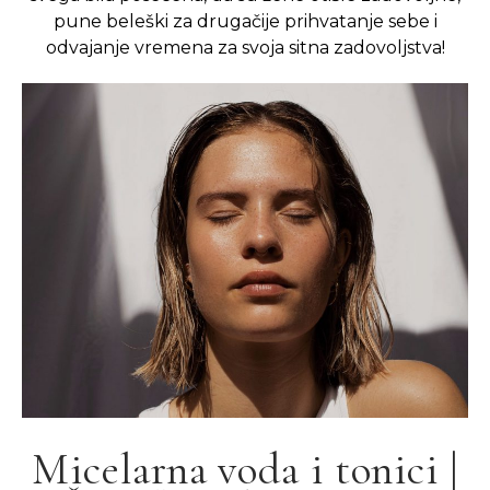
pune beleški za drugačije prihvatanje sebe i
odvajanje vremena za svoja sitna zadovoljstva!
Micelarna voda i tonici |