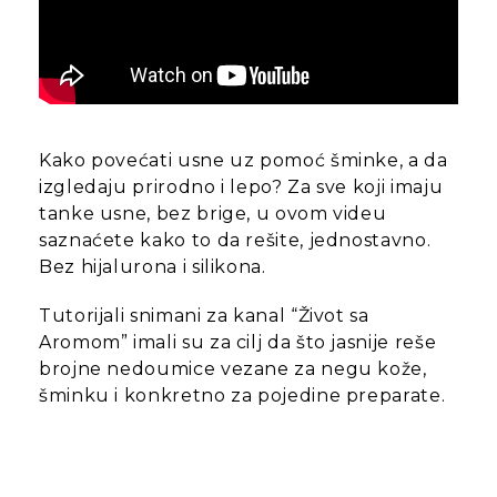
Kako povećati usne uz pomoć šminke, a da
izgledaju prirodno i lepo? Za sve koji imaju
tanke usne, bez brige, u ovom videu
saznaćete kako to da rešite, jednostavno.
Bez hijalurona i silikona.
Tutorijali snimani za kanal “Život sa
Aromom” imali su za cilj da što jasnije reše
brojne nedoumice vezane za negu kože,
šminku i konkretno za pojedine preparate.