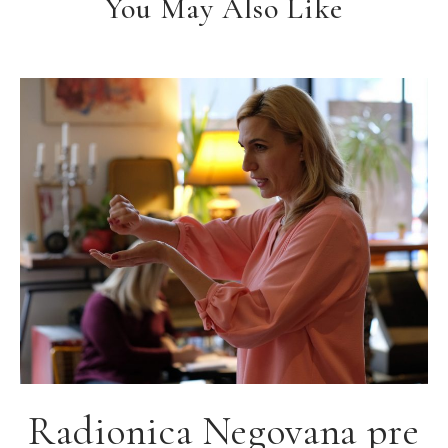
You May Also Like
Radionica Negovana pre