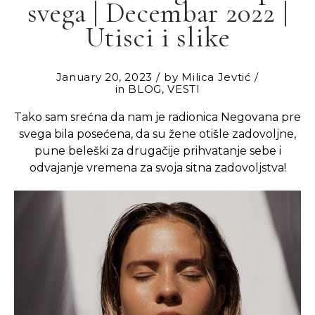
svega | Decembar 2022 |
Utisci i slike
January 20, 2023
by
Milica Jevtić
in
BLOG
,
VESTI
Tako sam srećna da nam je radionica Negovana pre
svega bila posećena, da su žene otišle zadovoljne,
pune beleški za drugačije prihvatanje sebe i
odvajanje vremena za svoja sitna zadovoljstva!