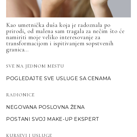
Kao umetnička duša koja je radoznala po
prirodi, od malena sam tragala za nečim što će
namiriti moje veliko interesovanje za
transformacijom i ispitivanjem sopstvenih
granica...
SVE NA JEDNOM MESTU
POGLEDAJTE SVE USLUGE SA CENAMA
RADIONICE
NEGOVANA POSLOVNA ŽENA
POSTANI SVOJ MAKE-UP EKSPERT
KURSEVI I USLUGE