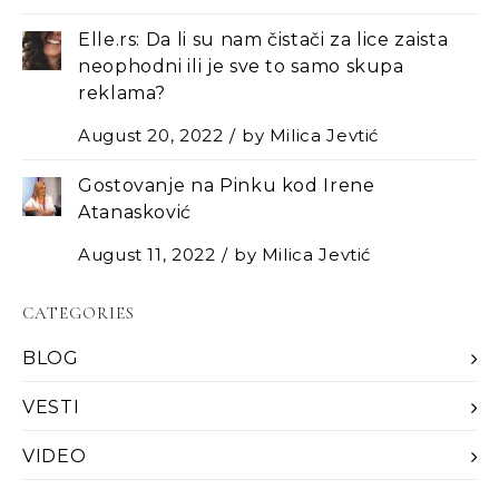
Elle.rs: Da li su nam čistači za lice zaista
neophodni ili je sve to samo skupa
reklama?
August 20, 2022
by
Milica Jevtić
Gostovanje na Pinku kod Irene
Atanasković
August 11, 2022
by
Milica Jevtić
CATEGORIES
BLOG
VESTI
VIDEO