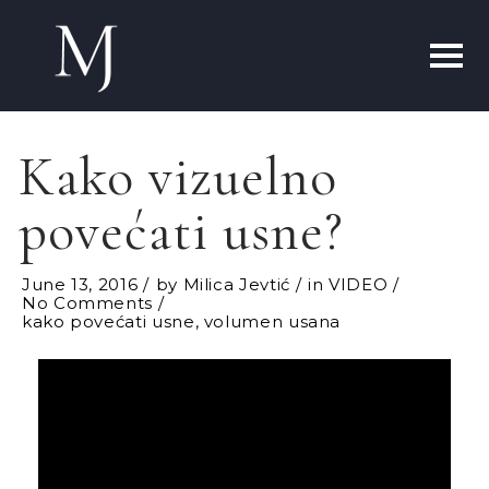
Kako vizuelno
povećati usne?
June 13, 2016
by
Milica Jevtić
in
VIDEO
No Comments
kako povećati usne
,
volumen usana