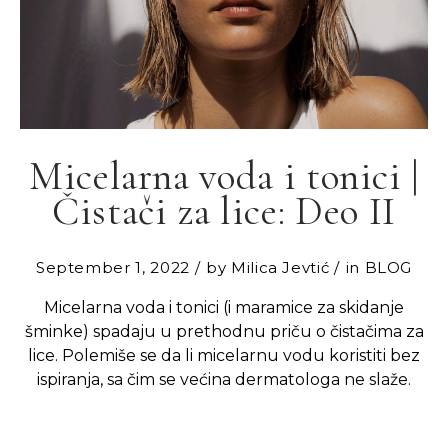
Micelarna voda i tonici |
Čistači za lice: Deo II
September 1, 2022
by
Milica Jevtić
in
BLOG
Micelarna voda i tonici (i maramice za skidanje
šminke) spadaju u prethodnu priču o čistačima za
lice. Polemiše se da li micelarnu vodu koristiti bez
ispiranja, sa čim se većina dermatologa ne slaže.