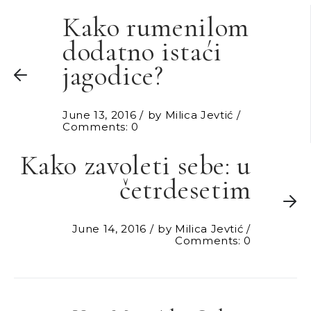
Kako rumenilom
dodatno istaći
jagodice?
June 13, 2016
by
Milica Jevtić
Comments: 0
Kako zavoleti sebe: u
četrdesetim
June 14, 2016
by
Milica Jevtić
Comments: 0