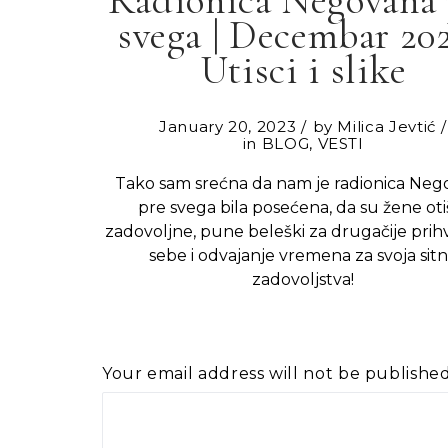
svega | Decembar 202
Utisci i slike
January 20, 2023
by
Milica Jevtić
in
BLOG
,
VESTI
Tako sam srećna da nam je radionica Ne
pre svega bila posećena, da su žene oti
zadovoljne, pune beleški za drugačije prih
sebe i odvajanje vremena za svoja sit
zadovoljstva!
Your email address will not be published