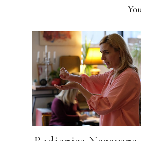
You
Radionica Negovana 