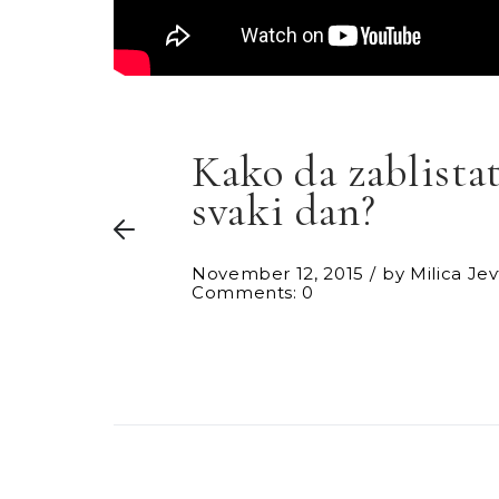
Kako da zablista
svaki dan?
November 12, 2015
by
Milica Jev
Comments: 0