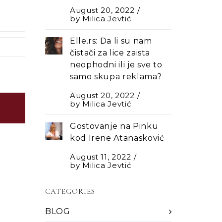
August 20, 2022
by
Milica Jevtić
Elle.rs: Da li su nam
čistači za lice zaista
neophodni ili je sve to
samo skupa reklama?
August 20, 2022
by
Milica Jevtić
Gostovanje na Pinku
kod Irene Atanasković
August 11, 2022
by
Milica Jevtić
CATEGORIES
BLOG