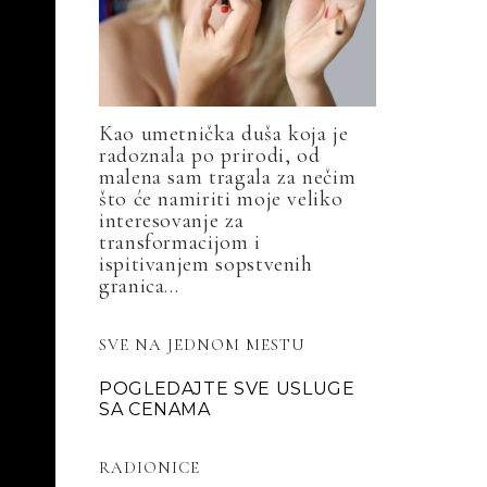
Kao umetnička duša koja je
radoznala po prirodi, od
malena sam tragala za nečim
što će namiriti moje veliko
interesovanje za
transformacijom i
ispitivanjem sopstvenih
granica...
SVE NA JEDNOM MESTU
POGLEDAJTE SVE USLUGE
SA CENAMA
RADIONICE