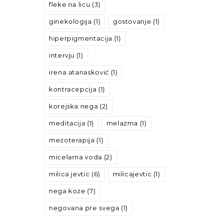
fleke na licu
(3)
ginekologija
(1)
gostovanje
(1)
hiperpigmentacija
(1)
intervju
(1)
irena atanasković
(1)
kontracepcija
(1)
korejska nega
(2)
meditacija
(1)
melazma
(1)
mezoterapija
(1)
micelarna voda
(2)
milica jevtic
(6)
milicajevtic
(1)
nega koze
(7)
negovana pre svega
(1)