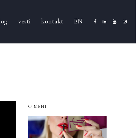
log
vesti
kontakt
EN
O MENI