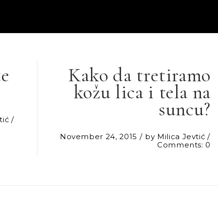
te
Kako da tretiramo
kožu lica i tela na
suncu?
tić
November 24, 2015
by
Milica Jevtić
Comments: 0