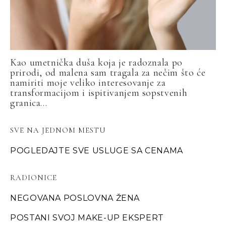
Kao umetnička duša koja je radoznala po
prirodi, od malena sam tragala za nečim što će
namiriti moje veliko interesovanje za
transformacijom i ispitivanjem sopstvenih
granica...
SVE NA JEDNOM MESTU
POGLEDAJTE SVE USLUGE SA CENAMA
RADIONICE
NEGOVANA POSLOVNA ŽENA
POSTANI SVOJ MAKE-UP EKSPERT