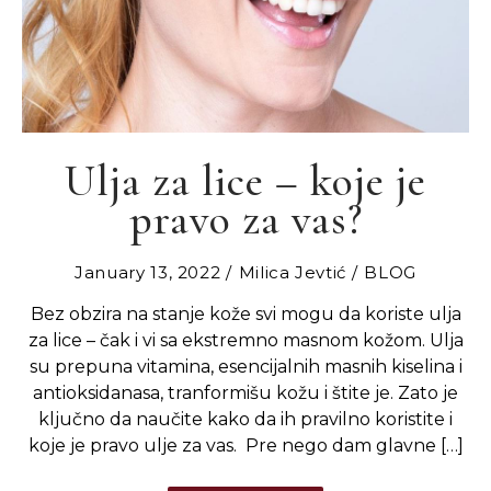
Ulja za lice – koje je
pravo za vas?
January 13, 2022
Milica Jevtić
BLOG
Bez obzira na stanje kože svi mogu da koriste ulja
za lice – čak i vi sa ekstremno masnom kožom. Ulja
su prepuna vitamina, esencijalnih masnih kiselina i
antioksidanasa, tranformišu kožu i štite je. Zato je
ključno da naučite kako da ih pravilno koristite i
koje je pravo ulje za vas. Pre nego dam glavne […]