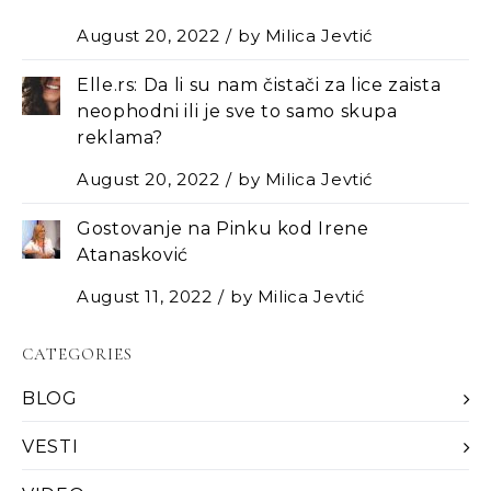
August 20, 2022
by
Milica Jevtić
Elle.rs: Da li su nam čistači za lice zaista
neophodni ili je sve to samo skupa
reklama?
August 20, 2022
by
Milica Jevtić
Gostovanje na Pinku kod Irene
Atanasković
August 11, 2022
by
Milica Jevtić
CATEGORIES
BLOG
VESTI