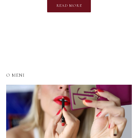
READ MORE
O MENI