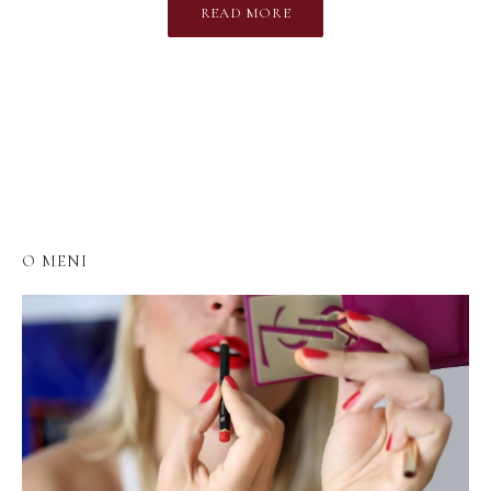
READ MORE
O MENI