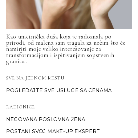
Kao umetnička duša koja je radoznala po
prirodi, od malena sam tragala za nečim što će
namiriti moje veliko interesovanje za
transformacijom i ispitivanjem sopstvenih
granica...
SVE NA JEDNOM MESTU
POGLEDAJTE SVE USLUGE SA CENAMA
RADIONICE
NEGOVANA POSLOVNA ŽENA
POSTANI SVOJ MAKE-UP EKSPERT