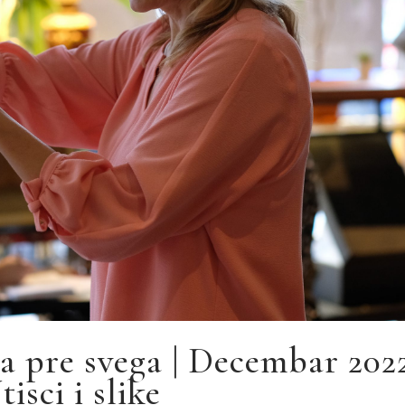
 pre svega | Decembar 2022
tisci i slike