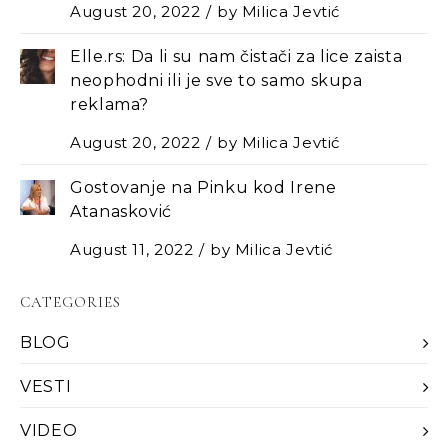
August 20, 2022
by
Milica Jevtić
Elle.rs: Da li su nam čistači za lice zaista
neophodni ili je sve to samo skupa
reklama?
August 20, 2022
by
Milica Jevtić
Gostovanje na Pinku kod Irene
Atanasković
August 11, 2022
by
Milica Jevtić
CATEGORIES
BLOG
VESTI
VIDEO