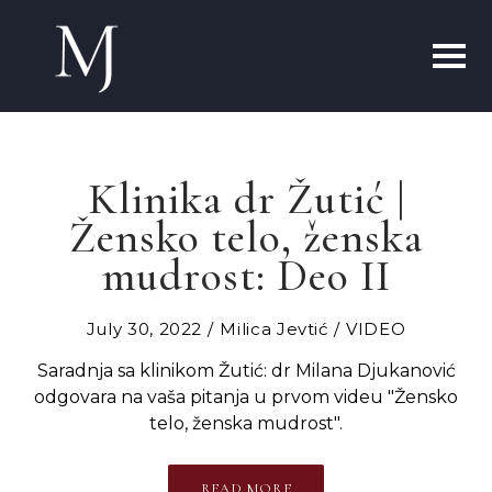
Klinika dr Žutić |
Žensko telo, ženska
mudrost: Deo II
July 30, 2022
Milica Jevtić
VIDEO
Saradnja sa klinikom Žutić: dr Milana Djukanović
odgovara na vaša pitanja u prvom videu "Žensko
telo, ženska mudrost".
READ MORE