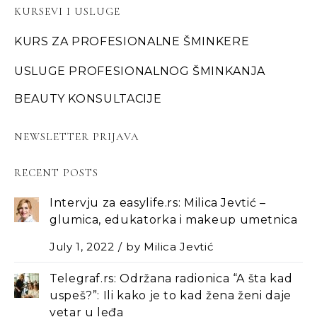
KURSEVI I USLUGE
KURS ZA PROFESIONALNE ŠMINKERE
USLUGE PROFESIONALNOG ŠMINKANJA
BEAUTY KONSULTACIJE
NEWSLETTER PRIJAVA
RECENT POSTS
Intervju za easylife.rs: Milica Jevtić –
glumica, edukatorka i makeup umetnica
July 1, 2022
by
Milica Jevtić
Telegraf.rs: Održana radionica “A šta kad
uspeš?”: Ili kako je to kad žena ženi daje
vetar u leđa