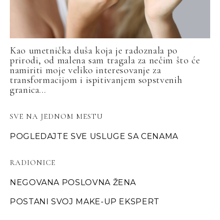
Kao umetnička duša koja je radoznala po
prirodi, od malena sam tragala za nečim što će
namiriti moje veliko interesovanje za
transformacijom i ispitivanjem sopstvenih
granica...
SVE NA JEDNOM MESTU
POGLEDAJTE SVE USLUGE SA CENAMA
RADIONICE
NEGOVANA POSLOVNA ŽENA
POSTANI SVOJ MAKE-UP EKSPERT